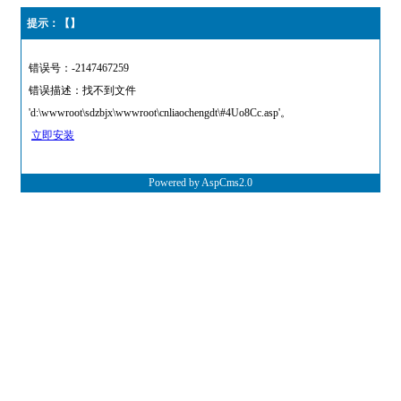
提示：【】
错误号：-2147467259
错误描述：找不到文件
'd:\wwwroot\sdzbjx\wwwroot\cnliaochengdt\#4Uo8Cc.asp'。
立即安装
Powered by AspCms2.0